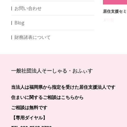
お問い合わせ
年末のご挨拶
居住支援セミ
未分類
未分類
Blog
財務諸表について
一般社団法人そーしゃる・おふぃす
当法人は福岡県から指定を受けた居住支援法人です
住まいに関するご相談はこちらから
ご相談は無料です
【専用ダイヤル】