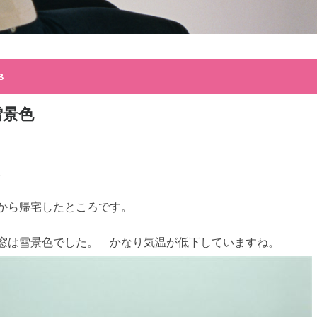
8
雪景色
。
から帰宅したところです。
窓は雪景色でした。 かなり気温が低下していますね。