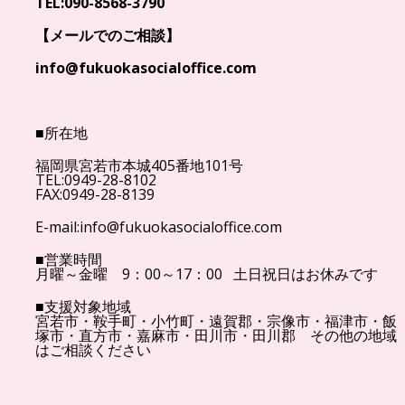
TEL:090-8568-3790
【メールでのご相談】
info@fukuokasocialoffice.com
■所在地
福岡県宮若市本城405番地101号
TEL:0949-28-8102
FAX:0949-28-8139
E-mail:info@fukuokasocialoffice.com
■営業時間
月曜～金曜 9：00～17：00 土日祝日はお休みです
■支援対象地域
宮若市・鞍手町・小竹町・遠賀郡・宗像市・福津市・飯
塚市・直方市・嘉麻市・田川市・田川郡 その他の地域
はご相談ください