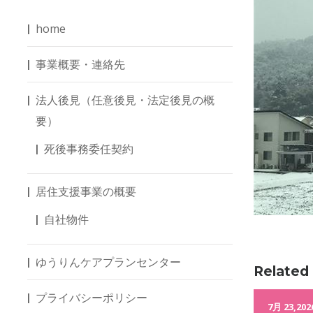
home
事業概要・連絡先
法人後見（任意後見・法定後見の概
要）
死後事務委任契約
居住支援事業の概要
自社物件
ゆうりんケアプランセンター
Related
プライバシーポリシー
12月 30,2017
7月 23,202