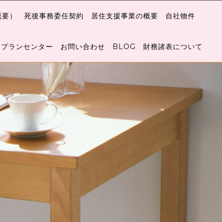
概要）
死後事務委任契約
居住支援事業の概要
自社物件
アプランセンター
お問い合わせ
BLOG
財務諸表について