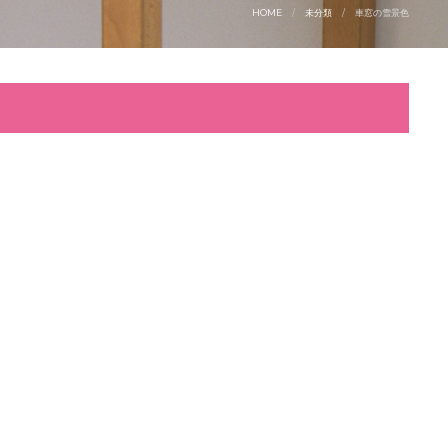
HOME
未分類
車窓の雪景色