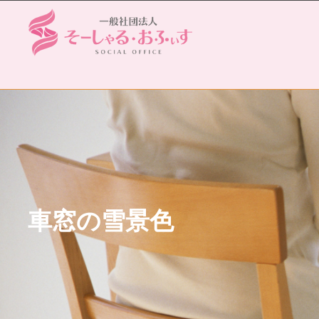
車窓の雪景色