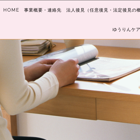
HOME
事業概要・連絡先
法人後見（任意後見・法定後見の
ゆうりんケ