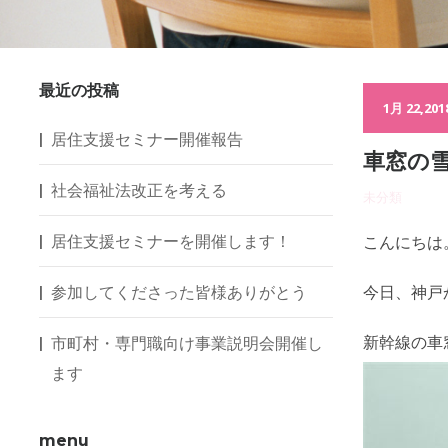
最近の投稿
1月 22,201
居住支援セミナー開催報告
車窓の
社会福祉法改正を考える
未分類
居住支援セミナーを開催します！
こんにちは
参加してくださった皆様ありがとう
今日、神戸
新幹線の車
市町村・専門職向け事業説明会開催し
ます
menu