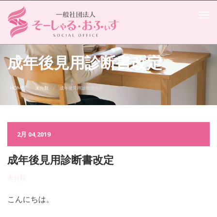
成年後見用診断書改定
HOME
未分類
成年後見用診断書改定
2月 04,2019
成年後見用診断書改定
未分類
こんにちは。