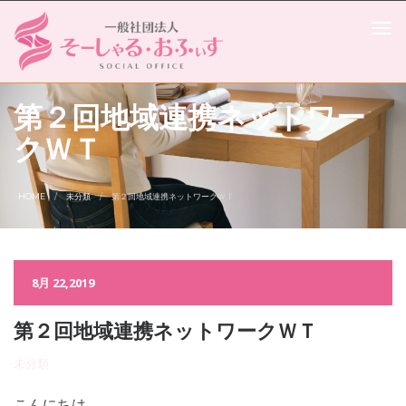
第２回地域連携ネットワー
クＷＴ
HOME
未分類
第２回地域連携ネットワークＷＴ
8月 22,2019
第２回地域連携ネットワークＷＴ
未分類
こんにちは。