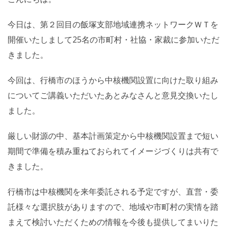
今日は、第２回目の飯塚支部地域連携ネットワークＷＴを
開催いたしまして25名の市町村・社協・家裁に参加いただ
きました。
今回は、行橋市のほうから中核機関設置に向けた取り組み
についてご講義いただいたあとみなさんと意見交換いたし
ました。
厳しい財源の中、基本計画策定から中核機関設置まで短い
期間で準備を積み重ねておられてイメージづくりは共有で
きました。
行橋市は中核機関を来年委託される予定ですが、直営・委
託様々な選択肢がありますので、地域や市町村の実情を踏
まえて検討いただくための情報を今後も提供してまいりた