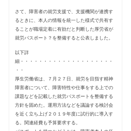
さて、障害者の就労支援で、支援機関が連携す
るときに、本人の情報を統一した様式で共有す
ることが職場定着に有効だと判断した厚労省が
就労パスポート？を整備すると公表しました。
以下詳
細・・・・・・・・・・・・・・・・・・・・
・・
厚生労働省は、７月２７日、就労を目指す精神
障害者について、障害特性や仕事をする上での
課題などを記載した就労パスポートを整備する
方針を固めた。運用方法などを議論する検討会
を近く立ち上げ２０１９年度に試行的に導入す
る。関連経費も予算要求する。