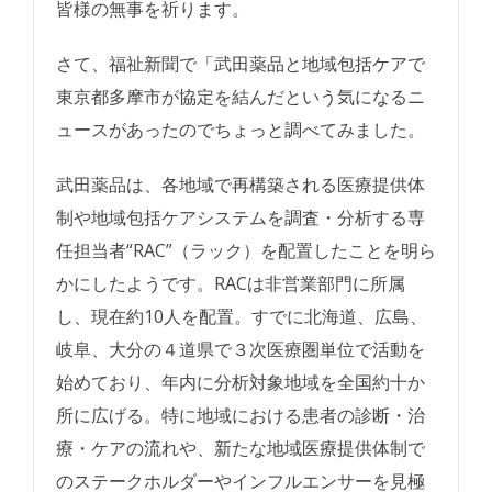
皆様の無事を祈ります。
さて、福祉新聞で「武田薬品と地域包括ケアで
東京都多摩市が協定を結んだという気になるニ
ュースがあったのでちょっと調べてみました。
武田薬品は、各地域で再構築される医療提供体
制や地域包括ケアシステムを調査・分析する専
任担当者“RAC”（ラック）を配置したことを明ら
かにしたようです。RACは非営業部門に所属
し、現在約10人を配置。すでに北海道、広島、
岐阜、大分の４道県で３次医療圏単位で活動を
始めており、年内に分析対象地域を全国約十か
所に広げる。特に地域における患者の診断・治
療・ケアの流れや、新たな地域医療提供体制で
のステークホルダーやインフルエンサーを見極