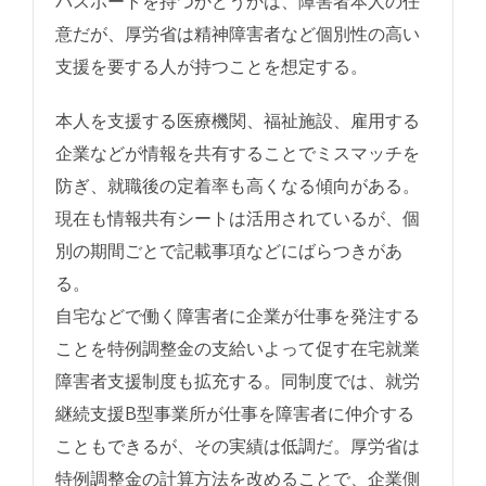
パスポートを持つかどうかは、障害者本人の任
意だが、厚労省は精神障害者など個別性の高い
支援を要する人が持つことを想定する。
本人を支援する医療機関、福祉施設、雇用する
企業などが情報を共有することでミスマッチを
防ぎ、就職後の定着率も高くなる傾向がある。
現在も情報共有シートは活用されているが、個
別の期間ごとで記載事項などにばらつきがあ
る。
自宅などで働く障害者に企業が仕事を発注する
ことを特例調整金の支給いよって促す在宅就業
障害者支援制度も拡充する。同制度では、就労
継続支援B型事業所が仕事を障害者に仲介する
こともできるが、その実績は低調だ。厚労省は
特例調整金の計算方法を改めることで、企業側