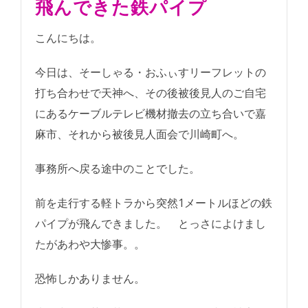
飛んできた鉄パイプ
こんにちは。
今日は、そーしゃる・おふぃすリーフレットの
打ち合わせで天神へ、その後被後見人のご自宅
にあるケーブルテレビ機材撤去の立ち合いで嘉
麻市、それから被後見人面会で川崎町へ。
事務所へ戻る途中のことでした。
前を走行する軽トラから突然1メートルほどの鉄
パイプが飛んできました。 とっさによけまし
たがあわや大惨事。。
恐怖しかありません。