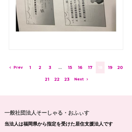
1
2
3
…
15
16
17
18
19
20
Prev
21
22
23
Next
一般社団法人そーしゃる・おふぃす
当法人は福岡県から指定を受けた居住支援法人です