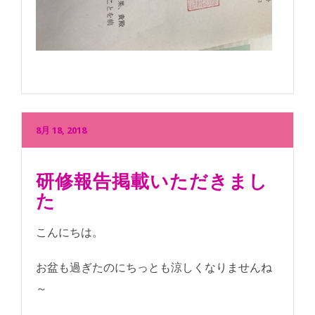
8月 18, 2018
研修報告掲載いただきまし
た
こんにちは。
お盆も過ぎたのにちっとも涼しくなりませんね
～