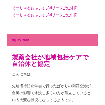
そーしゃるおふぃす_A4リーフ_改_外面
そーしゃるおふぃす_A4リーフ_改_中面
9月 05, 2018
製薬会社が地域包括ケアで
自治体と協定
こんにちは。
先週虐待防止学会で行ったばかりの関西空港が
台風の影響で水没し多くの方が孤立していると
いう大変な状況になってるようです。