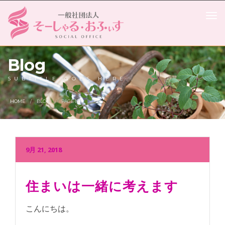
Blog
SUBTITLE GOES HERE..
HOME
BLOG
PAGE 18
9月 21, 2018
住まいは一緒に考えます
こんにちは。