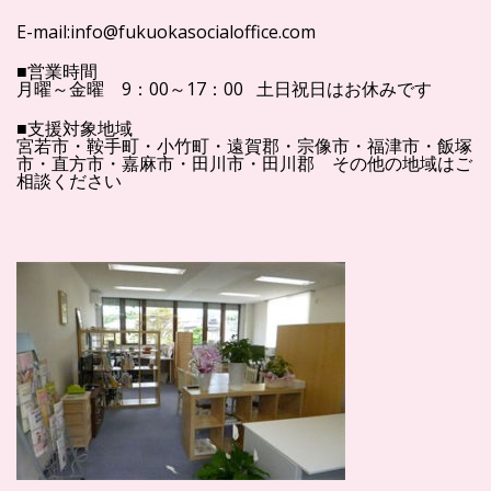
E-mail:info@fukuokasocialoffice.com
■営業時間
月曜～金曜 9：00～17：00 土日祝日はお休みです
■支援対象地域
宮若市・鞍手町・小竹町・遠賀郡・宗像市・福津市・飯塚
市・直方市・嘉麻市・田川市・田川郡 その他の地域はご
相談ください