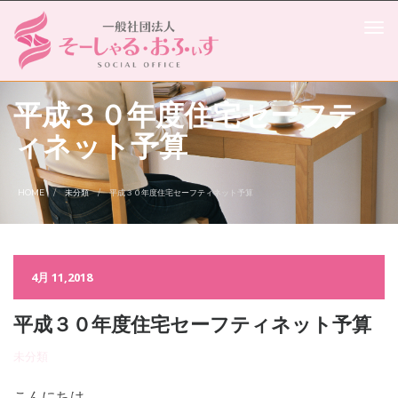
平成３０年度住宅セーフテ
ィネット予算
HOME
未分類
平成３０年度住宅セーフティネット予算
4月 11,2018
平成３０年度住宅セーフティネット予算
未分類
こんにちは。