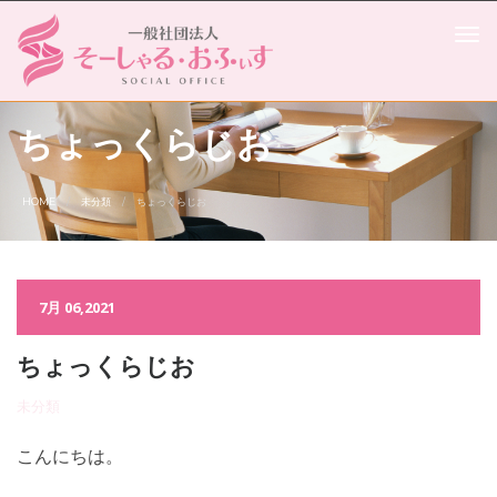
ちょっくらじお
HOME
未分類
ちょっくらじお
7月 06,2021
ちょっくらじお
未分類
こんにちは。