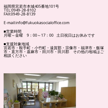
福岡県宮若市本城405番地101号
TEL:0949-28-8102
FAX:0949-28-8139
E-mail:info@fukuokasocialoffice.com
■営業時間
月曜～金曜 9：00～17：00 土日祝日はお休みです
■支援対象地域
宮若市・鞍手町・小竹町・遠賀郡・宗像市・福津市・飯塚
市・直方市・嘉麻市・田川市・田川郡 その他の地域はご
相談ください