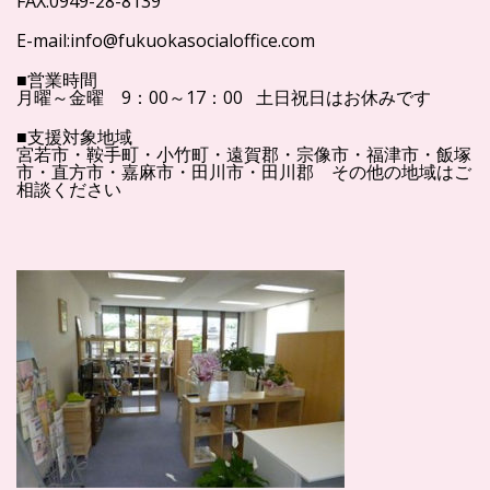
FAX:0949-28-8139
E-mail:info@fukuokasocialoffice.com
■営業時間
月曜～金曜 9：00～17：00 土日祝日はお休みです
■支援対象地域
宮若市・鞍手町・小竹町・遠賀郡・宗像市・福津市・飯塚
市・直方市・嘉麻市・田川市・田川郡 その他の地域はご
相談ください